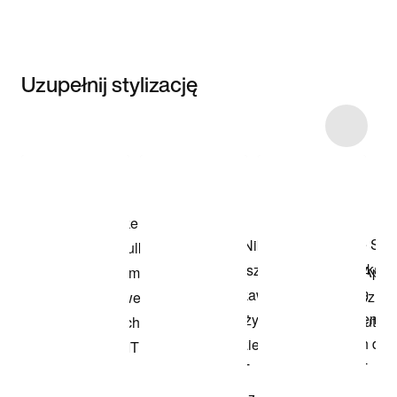
Uzupełnij stylizację
Item 3 of 10