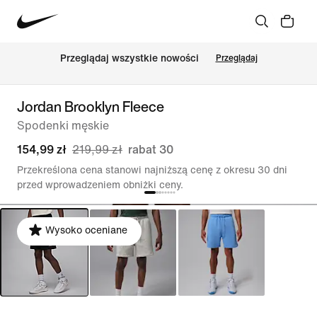
Przeglądaj wszystkie nowości
Przeglądaj
Jordan Brooklyn Fleece
Spodenki męskie
154,99 zł
219,99 zł
rabat 30
Przekreślona cena stanowi najniższą cenę z okresu 30 dni
przed wprowadzeniem obniżki ceny.
Wysoko oceniane