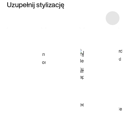
Uzupełnij stylizację
Item 3 of 17