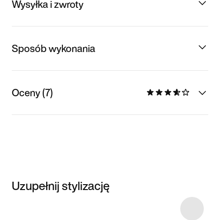
Wysyłka i zwroty
Sposób wykonania
Oceny (7)
Uzupełnij stylizację
Item 3 of 4