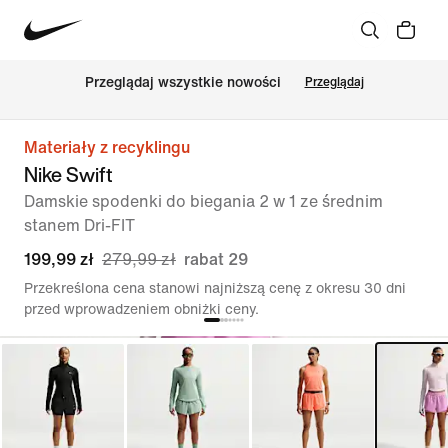
Przeglądaj wszystkie nowości
Przeglądaj
Materiały z recyklingu
Nike Swift
Damskie spodenki do biegania 2 w 1 ze średnim
stanem Dri-FIT
199,99 zł
279,99 zł
rabat 29
Przekreślona cena stanowi najniższą cenę z okresu 30 dni
przed wprowadzeniem obniżki ceny.