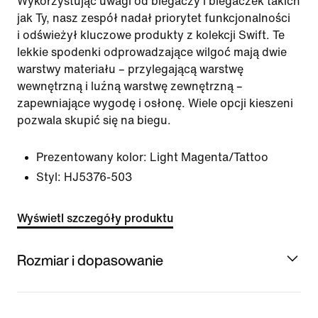
Wykorzystując uwagi od biegaczy i biegaczek takich
jak Ty, nasz zespół nadał priorytet funkcjonalności
i odświeżył kluczowe produkty z kolekcji Swift. Te
lekkie spodenki odprowadzające wilgoć mają dwie
warstwy materiału – przylegającą warstwę
wewnętrzną i luźną warstwę zewnętrzną –
zapewniające wygodę i osłonę. Wiele opcji kieszeni
pozwala skupić się na biegu.
Prezentowany kolor:
Light Magenta/Tattoo
Styl:
HJ5376-503
Wyświetl szczegóły produktu
Rozmiar i dopasowanie