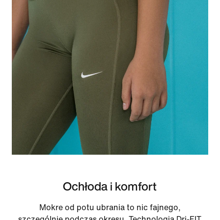
Ochłoda i komfort
Mokre od potu ubrania to nic fajnego,
szczególnie podczas okresu. Technologia Dri-FIT