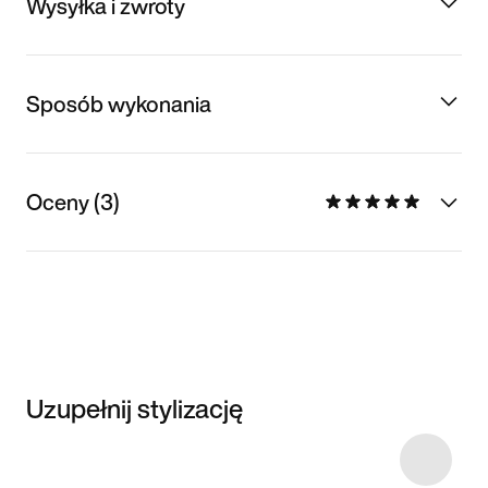
Wysyłka i zwroty
Sposób wykonania
Oceny (3)
Uzupełnij stylizację
Item 3 of 17