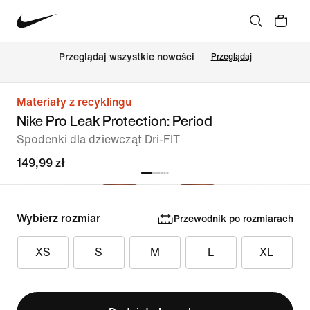
Przeglądaj wszystkie nowości
Przeglądaj
Materiały z recyklingu
Nike Pro Leak Protection: Period
Spodenki dla dziewcząt Dri-FIT
149,99 zł
Wybierz rozmiar
Przewodnik po rozmiarach
XS
S
M
L
XL