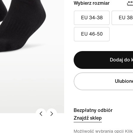
Wybierz rozmiar
EU 34-38
EU 38
EU 46-50
Dodaj do 
Ulubion
Bezpłatny odbiór
Znajdź sklep
Możliwość wybrania opcji Klikn