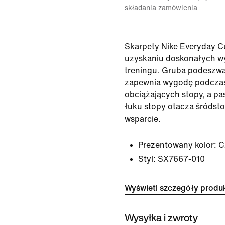
składania zamówienia
Skarpety Nike Everyday 
uzyskaniu doskonałych w
treningu. Gruba podeszwa 
zapewnia wygodę podcza
obciążających stopy, a pa
łuku stopy otacza śródsto
wsparcie.
Prezentowany kolor:
C
Styl:
SX7667-010
Wyświetl szczegóły produ
Wysyłka i zwroty