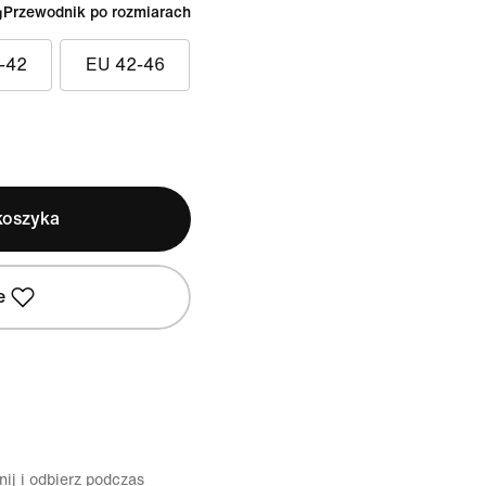
Przewodnik po rozmiarach
-42
EU 42-46
koszyka
e
ij i odbierz podczas