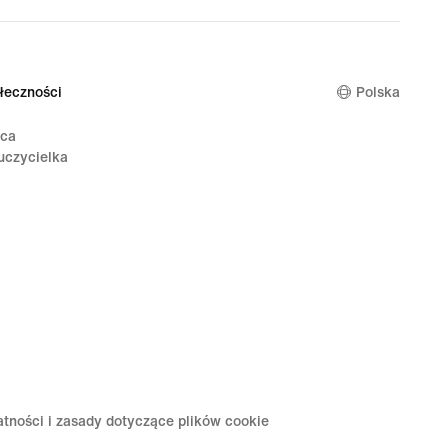
łeczności
Polska
ica
uczycielka
atności i zasady dotyczące plików cookie