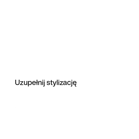
Uzupełnij stylizację
Item 3 of 99