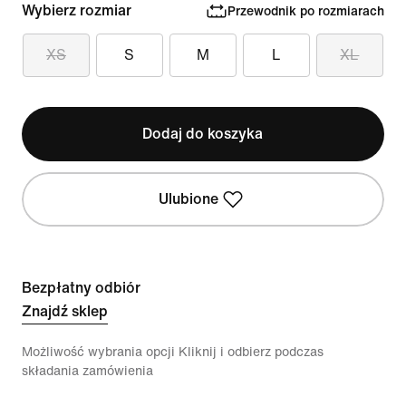
Wybierz rozmiar
Przewodnik po rozmiarach
XS
S
M
L
XL
Dodaj do koszyka
Ulubione
Bezpłatny odbiór
Znajdź sklep
Możliwość wybrania opcji Kliknij i odbierz podczas
składania zamówienia