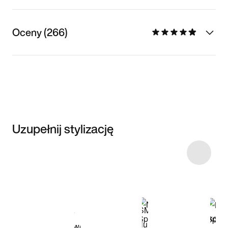
Oceny (266)
Uzupełnij stylizację
Item 3 of 38