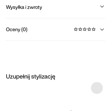
Wysyłka i zwroty
Oceny (0)
Uzupełnij stylizację
Item 3 of 16
Przeglądaj
modele