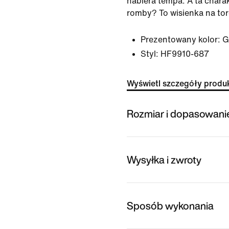
nabiera tempa. A ta chara
romby? To wisienka na tor
Prezentowany kolor:
G
Styl:
HF9910-687
Wyświetl szczegóły produ
Rozmiar i dopasowani
Wysyłka i zwroty
Sposób wykonania