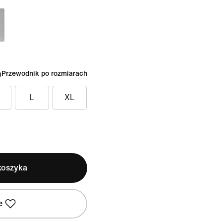
Przewodnik po rozmiarach
L
XL
koszyka
e