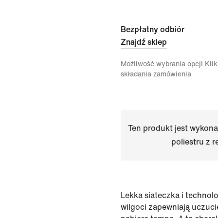
Bezpłatny odbiór
Znajdź sklep
Możliwość wybrania opcji Klikn
składania zamówienia
Ten produkt jest wykon
poliestru z r
Lekka siateczka i techno
wilgoci zapewniają uczuci