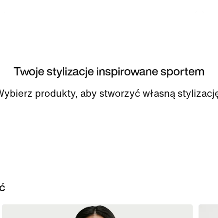
Twoje stylizacje inspirowane sportem
ybierz produkty, aby stworzyć własną stylizacj
ć