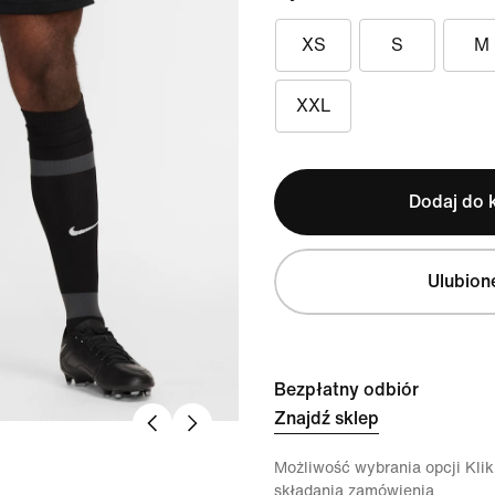
XS
S
M
XXL
Dodaj do 
Ulubion
Bezpłatny odbiór
Znajdź sklep
Możliwość wybrania opcji Klikn
składania zamówienia