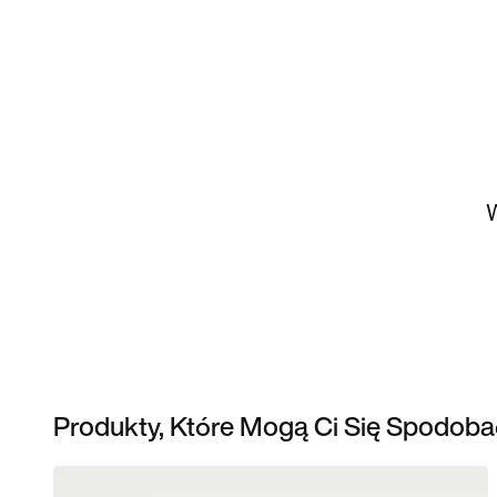
W
Produkty, Które Mogą Ci Się Spodoba