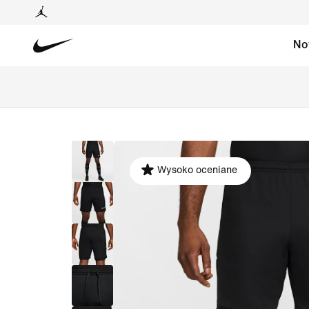
No
Wysoko oceniane