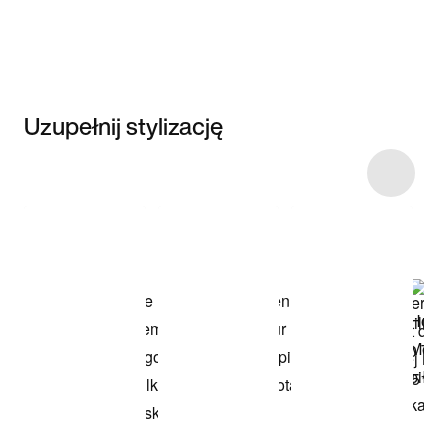
Uzupełnij stylizację
Item 3 of 22