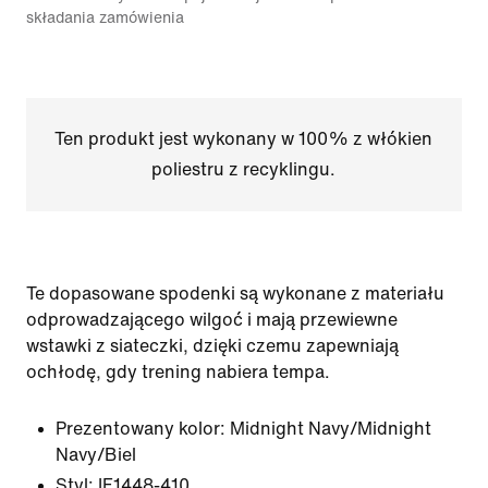
składania zamówienia
Ten produkt jest wykonany w 100% z włókien
poliestru z recyklingu.
Te dopasowane spodenki są wykonane z materiału
odprowadzającego wilgoć i mają przewiewne
wstawki z siateczki, dzięki czemu zapewniają
ochłodę, gdy trening nabiera tempa.
Prezentowany kolor:
Midnight Navy/Midnight
Navy/Biel
Styl:
IF1448-410