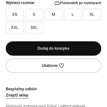
Wybierz rozmiar
Przewodnik po rozmiarach
XS
S
M
L
XL
XXL
3XL
Dodaj do koszyka
Ulubione
Bezpłatny odbiór
Znajdź sklep
Możliwość wybrania opcji Kliknij i odbierz podczas