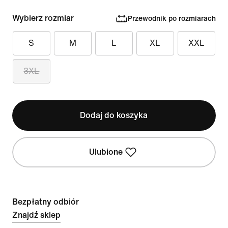
Wybierz rozmiar
Przewodnik po rozmiarach
S
M
L
XL
XXL
3XL
Dodaj do koszyka
Ulubione
Bezpłatny odbiór
Znajdź sklep