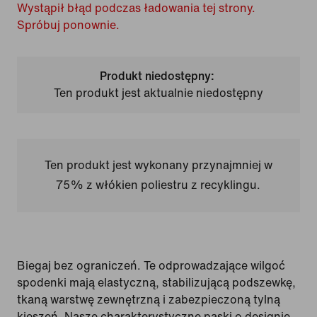
Wystąpił błąd podczas ładowania tej strony.
Spróbuj ponownie.
Produkt niedostępny:
Ten produkt jest aktualnie niedostępny
Ten produkt jest wykonany przynajmniej w
75% z włókien poliestru z recyklingu.
Biegaj bez ograniczeń. Te odprowadzające wilgoć
spodenki mają elastyczną, stabilizującą podszewkę,
tkaną warstwę zewnętrzną i zabezpieczoną tylną
kieszeń. Nasze charakterystyczne paski o designie