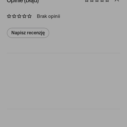
Opinie (błąd)
Brak opinii
Napisz recenzję