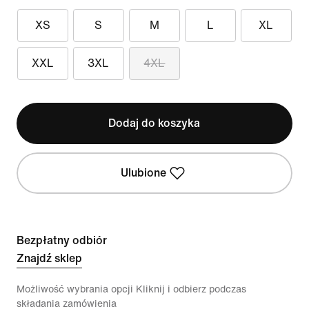
XS
S
M
L
XL
XXL
3XL
4XL
Dodaj do koszyka
Ulubione
Bezpłatny odbiór
Znajdź sklep
Możliwość wybrania opcji Kliknij i odbierz podczas
składania zamówienia