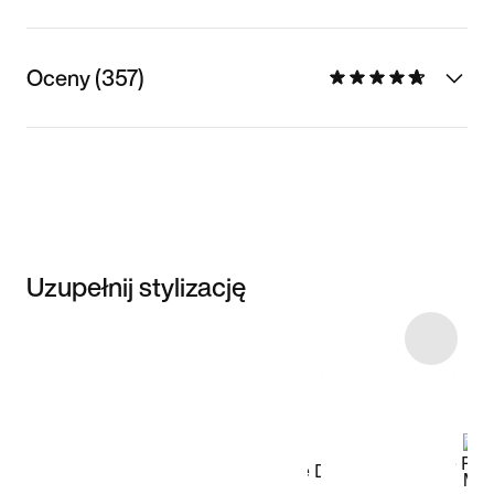
Oceny (357)
Uzupełnij stylizację
Item 3 of 15
Przeglądaj
modele