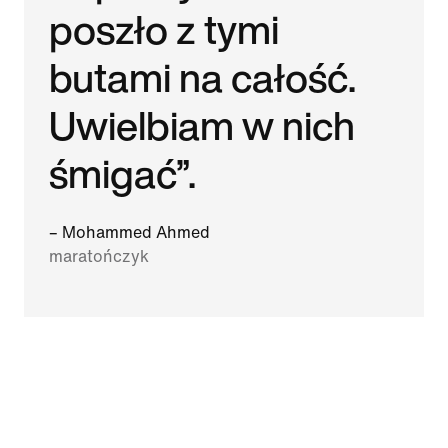
poszło z tymi
butami na całość.
Uwielbiam w nich
śmigać”.
– Mohammed Ahmed
maratończyk