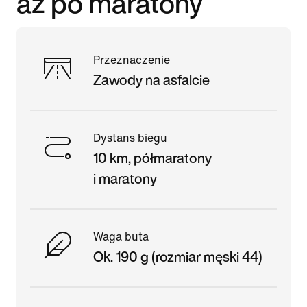
aż po maratony
Przeznaczenie
Zawody na asfalcie
Dystans biegu
10 km, półmaratony
i maratony
Waga buta
Ok. 190 g (rozmiar męski 44)