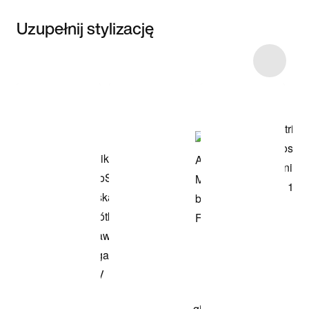
Uzupełnij stylizację
Item 3 of 7