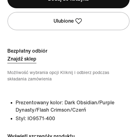
Ulubione
Bezpłatny odbiór
Znajdź sklep
Możliwość wybrania opcji Kliknij i odbierz podczas
składania zamówienia
Prezentowany kolor:
Dark Obsidian/Purple
Dynasty/Flash Crimson/Czerń
Styl:
IO9571-400
Wyświetl szczegóły produktu