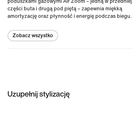
poduszkami gazowymi Air Zoom – jedną w przedniej
części buta i drugą pod piętą – zapewnia miękką
amortyzację oraz płynność i energię podczas biegu.
Zobacz wszystko
Uzupełnij stylizację
Item 3 of 3