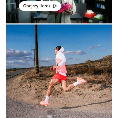
Obejrzyj teraz