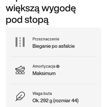
większą wygodę
pod stopą
Przeznaczenie
Bieganie po asfalcie
Amortyzacja
Maksimum
Waga buta
Ok. 292 g (rozmiar 44)