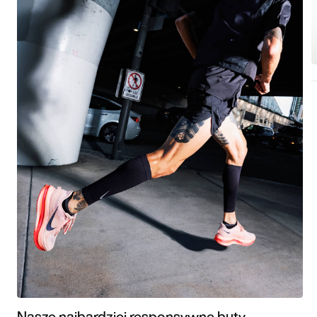
Nasze najbardziej responsywne buty