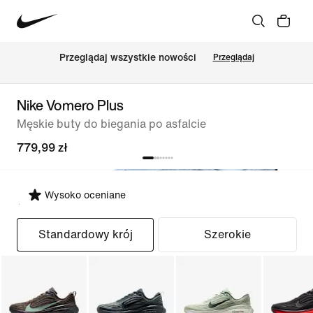
Przeglądaj wszystkie nowości
Przeglądaj
Nike Vomero Plus
Męskie buty do biegania po asfalcie
779,99 zł
Wysoko oceniane
Wybierz krój
Standardowy krój
Szerokie