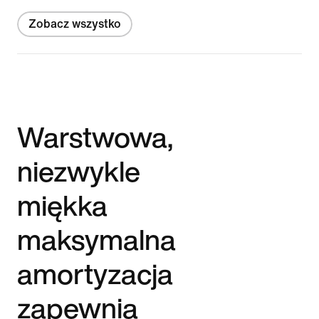
Zobacz wszystko
Warstwowa,
niezwykle
miękka
maksymalna
amortyzacja
zapewnia