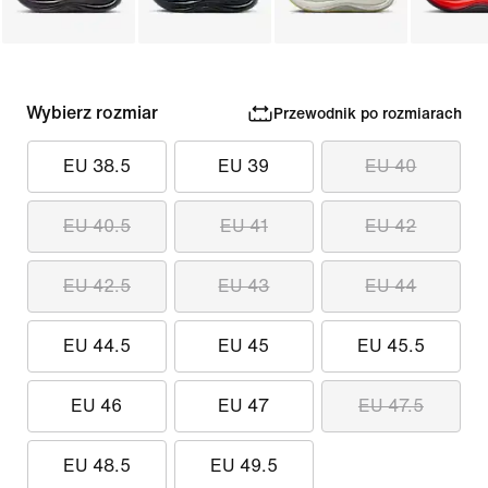
Wybierz rozmiar
Przewodnik po rozmiarach
EU 38.5
EU 39
EU 40
EU 40.5
EU 41
EU 42
EU 42.5
EU 43
EU 44
EU 44.5
EU 45
EU 45.5
EU 46
EU 47
EU 47.5
EU 48.5
EU 49.5