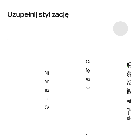
Uzupełnij stylizację
Item 3 of 4
Przeglądaj
modele