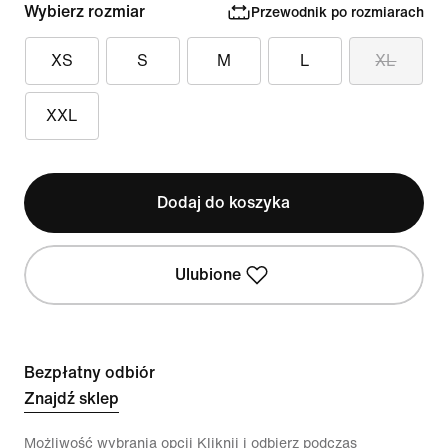
Wybierz rozmiar
Przewodnik po rozmiarach
XS
S
M
L
XL
XXL
Dodaj do koszyka
Ulubione
Bezpłatny odbiór
Znajdź sklep
Możliwość wybrania opcji Kliknij i odbierz podczas