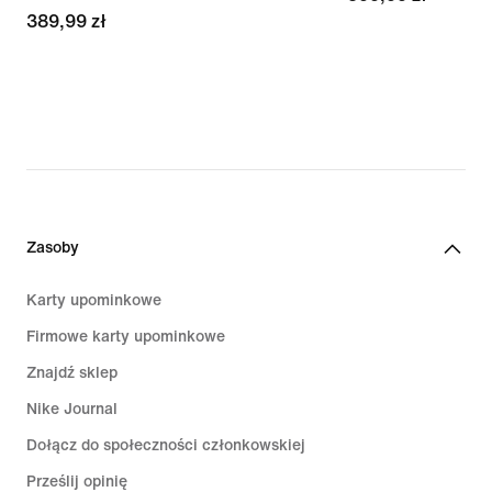
389,99 zł
389,99 zł
Zasoby
Karty upominkowe
Firmowe karty upominkowe
Znajdź sklep
Nike Journal
Dołącz do społeczności członkowskiej
Prześlij opinię