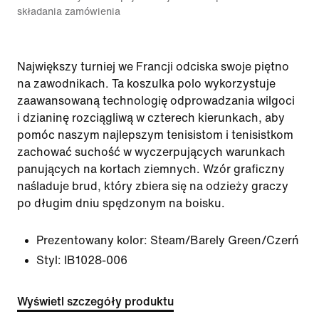
składania zamówienia
Największy turniej we Francji odciska swoje piętno
na zawodnikach. Ta koszulka polo wykorzystuje
zaawansowaną technologię odprowadzania wilgoci
i dzianinę rozciągliwą w czterech kierunkach, aby
pomóc naszym najlepszym tenisistom i tenisistkom
zachować suchość w wyczerpujących warunkach
panujących na kortach ziemnych. Wzór graficzny
naśladuje brud, który zbiera się na odzieży graczy
po długim dniu spędzonym na boisku.
Prezentowany kolor:
Steam/Barely Green/Czerń
Styl:
IB1028-006
Wyświetl szczegóły produktu