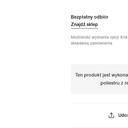
Bezpłatny odbiór
Znajdź sklep
Możliwość wybrania opcji Klikn
składania zamówienia
Ten produkt jest wykon
poliestru z r
Udos