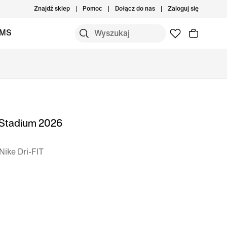
Znajdź sklep
Pomoc
Dołącz do nas
Zaloguj się
IMS
i Stadium 2026
Nike Dri-FIT