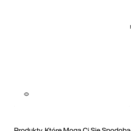
Produkty, Które Mogą Ci Się Spodoba