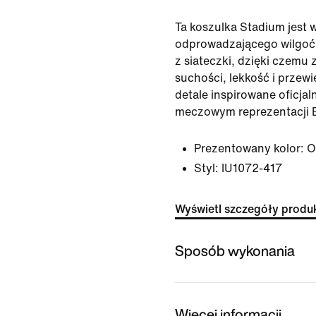
Ta koszulka Stadium jest 
odprowadzającego wilgoć 
z siateczki, dzięki czemu
suchości, lekkość i prze
detale inspirowane oficja
meczowym reprezentacji Br
Prezentowany kolor:
O
Styl:
IU1072-417
Wyświetl szczegóły produ
Sposób wykonania
Więcej informacji