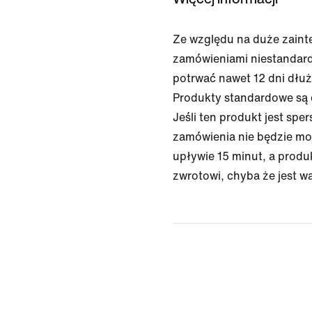
Ze względu na duże zaint
zamówieniami niestanda
potrwać nawet 12 dni dłuż
Produkty standardowe są 
Jeśli ten produkt jest spe
zamówienia nie będzie m
upływie 15 minut, a produ
zwrotowi, chyba że jest wa