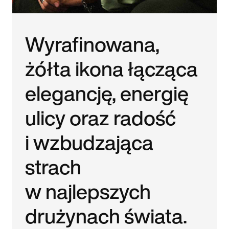
Wyrafinowana,
żółta ikona łącząca
elegancję, energię
ulicy oraz radość
i wzbudzająca
strach
w najlepszych
drużynach świata.