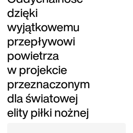
dzięki
wyjątkowemu
przepływowi
powietrza
w projekcie
przeznaczonym
dla światowej
elity piłki nożnej