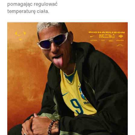
pomagając regulować
temperaturę ciała.