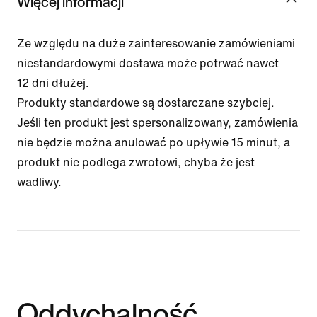
Więcej informacji
Ze względu na duże zainteresowanie zamówieniami
niestandardowymi dostawa może potrwać nawet
12 dni dłużej.
Produkty standardowe są dostarczane szybciej.
Jeśli ten produkt jest spersonalizowany, zamówienia
nie będzie można anulować po upływie 15 minut, a
produkt nie podlega zwrotowi, chyba że jest
wadliwy.
Oddychalność