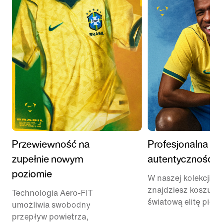
Przewiewność na
Profesjonalna
zupełnie nowym
autentyczność
poziomie
W naszej kolekcji M
znajdziesz koszulk
Technologia Aero-FIT
światową elitę piłki
umożliwia swobodny
przepływ powietrza,