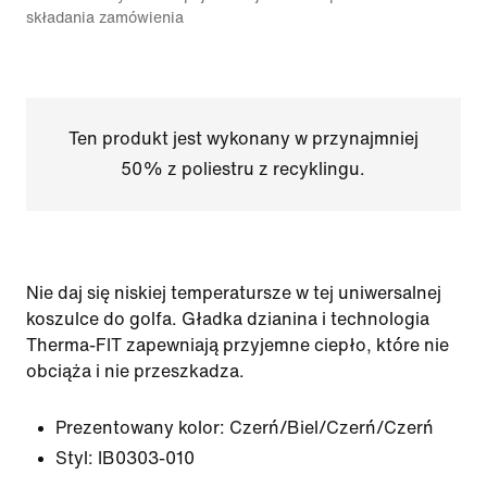
składania zamówienia
Ten produkt jest wykonany w przynajmniej
50% z poliestru z recyklingu.
Nie daj się niskiej temperatursze w tej uniwersalnej
koszulce do golfa. Gładka dzianina i technologia
Therma-FIT zapewniają przyjemne ciepło, które nie
obciąża i nie przeszkadza.
Prezentowany kolor:
Czerń/Biel/Czerń/Czerń
Styl:
IB0303-010