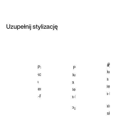
Uzupełnij stylizację
Item 3 of 3