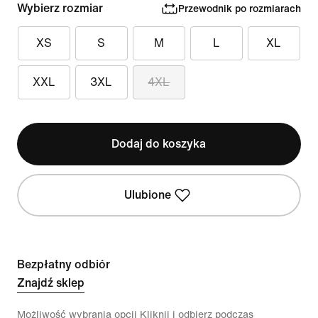
Wybierz rozmiar
Przewodnik po rozmiarach
XS
S
M
L
XL
XXL
3XL
4XL
Dodaj do koszyka
Ulubione
Bezpłatny odbiór
Znajdź sklep
Możliwość wybrania opcji Kliknij i odbierz podczas