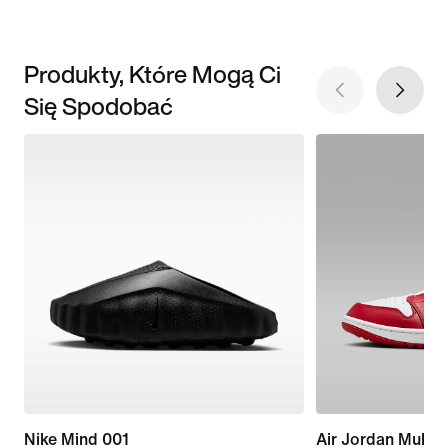
Produkty, Które Mogą Ci
Się Spodobać
Nike Mind 001
Air Jordan Mule