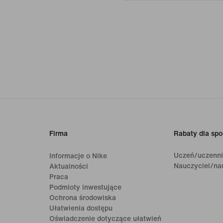
Firma
Rabaty dla spo
Uczeń/uczenn
Informacje o Nike
Nauczyciel/na
Aktualności
Praca
Podmioty inwestujące
Ochrona środowiska
Ułatwienia dostępu
Oświadczenie dotyczące ułatwień