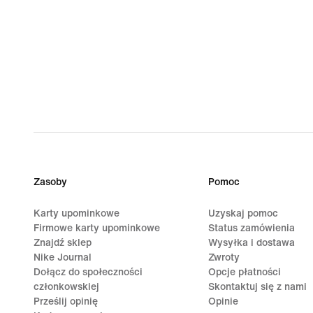
Zasoby
Pomoc
Karty upominkowe
Uzyskaj pomoc
Firmowe karty upominkowe
Status zamówienia
Znajdź sklep
Wysyłka i dostawa
Nike Journal
Zwroty
Dołącz do społeczności
Opcje płatności
członkowskiej
Skontaktuj się z nami
Prześlij opinię
Opinie