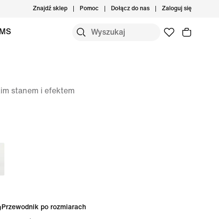
Znajdź sklep
Pomoc
Dołącz do nas
Zaloguj się
IMS
im stanem i efektem
Przewodnik po rozmiarach