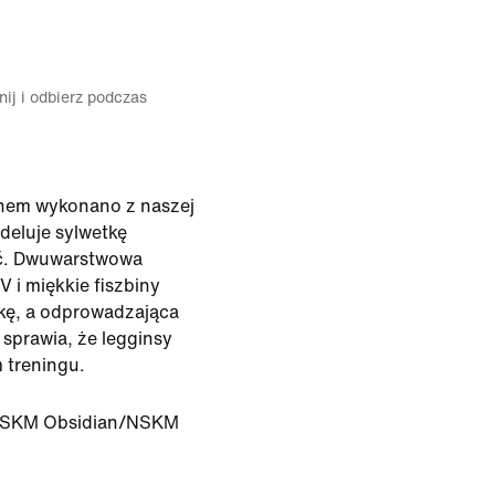
ij i odbierz podczas
anem wykonano z naszej
deluje sylwetkę
ść. Dwuwarstwowa
V i miękkie fiszbiny
tkę, a odprowadzająca
 sprawia, że legginsy
 treningu.
SKM Obsidian/NSKM