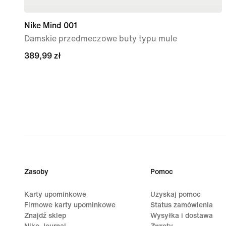
Nike Mind 001
Damskie przedmeczowe buty typu mule
389,99 zł
389,99 zł
Zasoby
Pomoc
Karty upominkowe
Uzyskaj pomoc
Firmowe karty upominkowe
Status zamówienia
Znajdź sklep
Wysyłka i dostawa