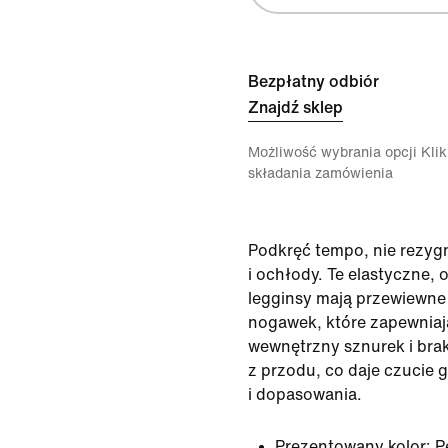
Bezpłatny odbiór
Znajdź sklep
Możliwość wybrania opcji Klikn
składania zamówienia
Podkręć tempo, nie rezyg
i ochłody. Te elastyczne,
legginsy mają przewiewne
nogawek, które zapewniaj
wewnętrzny sznurek i br
z przodu, co daje czucie 
i dopasowania.
Prezentowany kolor:
P