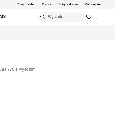
Znajdź sklep
Pomoc
Dołącz do nas
Zaloguj się
IMS
ania 7/8 z wysokim