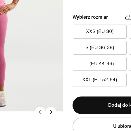
Wybierz rozmiar
XXS (EU 30)
S (EU 36-38)
L (EU 44-46)
XXL (EU 52-54)
Dodaj do 
Ulubion