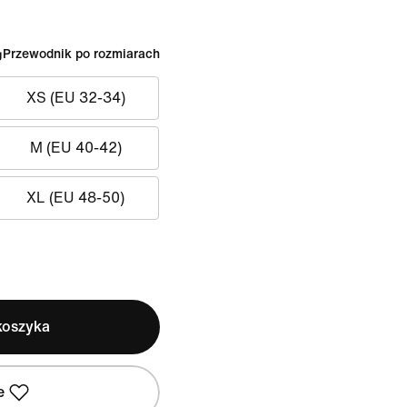
Przewodnik po rozmiarach
XS (EU 32-34)
M (EU 40-42)
XL (EU 48-50)
koszyka
e