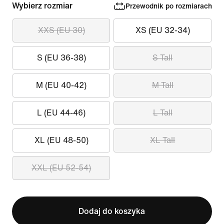
Wybierz rozmiar
Przewodnik po rozmiarach
XXS (EU 30)
XS (EU 32-34)
S (EU 36-38)
S Tall
M (EU 40-42)
M Tall
L (EU 44-46)
L Tall
XL (EU 48-50)
XL Tall
XXL (EU 52-54)
Dodaj do koszyka