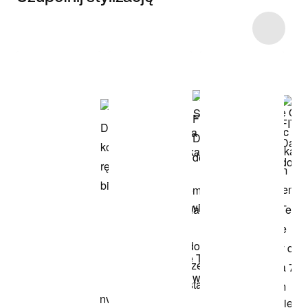
Item 3 of 23
Przeglądaj
modele