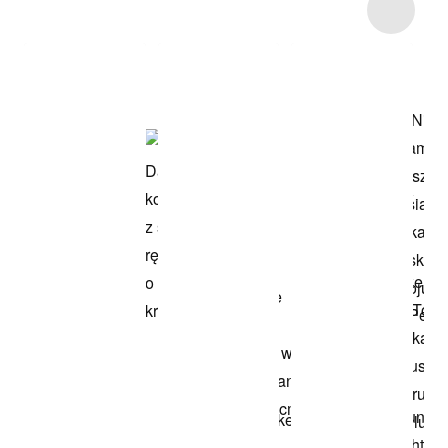
Item 3 of 7
Przeglądaj
modele