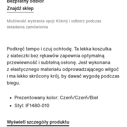
Bezpłatny odbiór
Znajdź sklep
Możliwość wybrania opcji Kliknij i odbierz podczas
składania zamówienia
Podkręć tempo i czuj ochłodę. Ta lekka koszulka
z siateczki bez rękawów zapewnia optymalną
przewiewność i subtelną osłonę. Jest wykonana
z elastycznego materiału odprowadzającego wilgoć
i ma lekko skrócony krój, by dawać wygodę podczas
biegu.
Prezentowany kolor:
Czerń/Czerń/Biel
Styl:
IF1480-010
Wyświetl szczegóły produktu