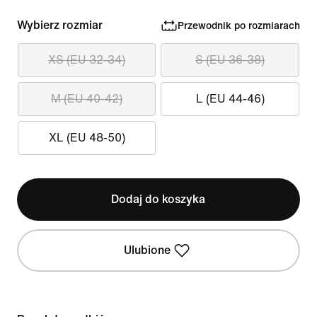
Wybierz rozmiar
Przewodnik po rozmiarach
XS (EU 32-34)
S (EU 36-38)
M (EU 40-42)
L (EU 44-46)
XL (EU 48-50)
Dodaj do koszyka
Ulubione