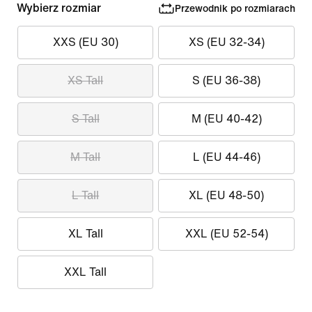
Wybierz rozmiar
Przewodnik po rozmiarach
XXS (EU 30)
XS (EU 32-34)
XS Tall
S (EU 36-38)
S Tall
M (EU 40-42)
M Tall
L (EU 44-46)
L Tall
XL (EU 48-50)
XL Tall
XXL (EU 52-54)
XXL Tall