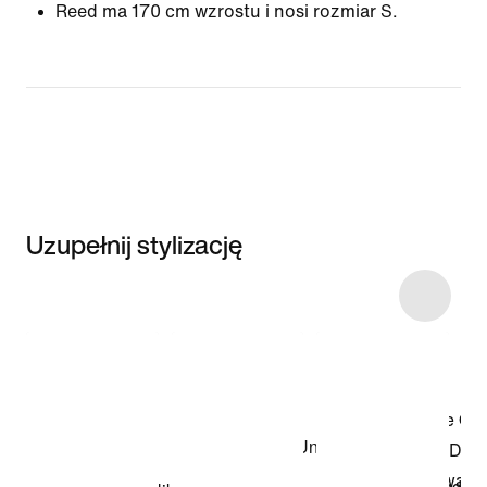
Reed ma 170 cm wzrostu i nosi rozmiar S.
Uzupełnij stylizację
Item 3 of 19
Przeglądaj
modele