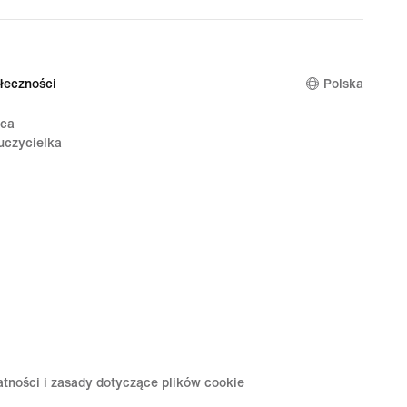
łeczności
Polska
ica
uczycielka
atności i zasady dotyczące plików cookie