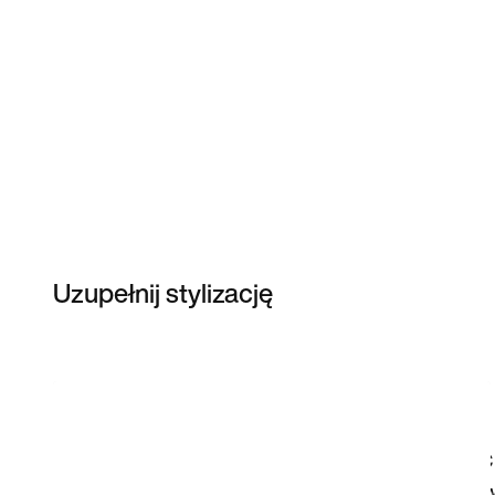
Uzupełnij stylizację
Item 3 of 64