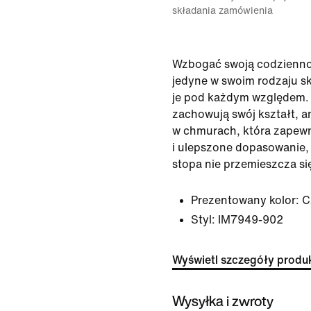
składania zamówienia
Wzbogać swoją codzienno
jedyne w swoim rodzaju sk
je pod każdym względem. 
zachowują swój kształt, a
w chmurach, która zapew
i ulepszone dopasowanie, 
stopa nie przemieszcza si
Prezentowany kolor:
C
Styl:
IM7949-902
Wyświetl szczegóły produ
Wysyłka i zwroty