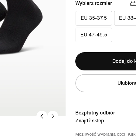
Wybierz rozmiar
EU 35-37.5
EU 38-
EU 47-49.5
Dodaj do 
Ulubion
Bezpłatny odbiór
Znajdź sklep
Możliwość wybrania opcji Klikn