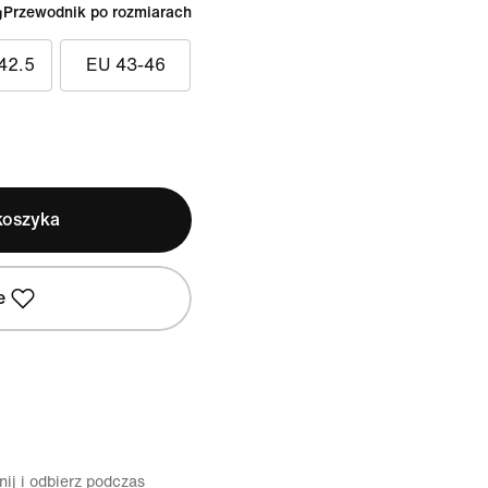
Przewodnik po rozmiarach
42.5
EU 43-46
koszyka
e
ij i odbierz podczas