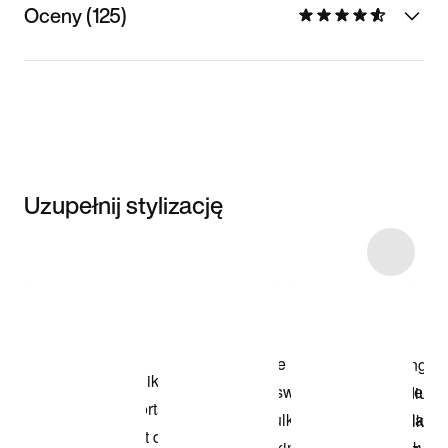
Oceny (125)
Uzupełnij stylizację
Item 3 of 26