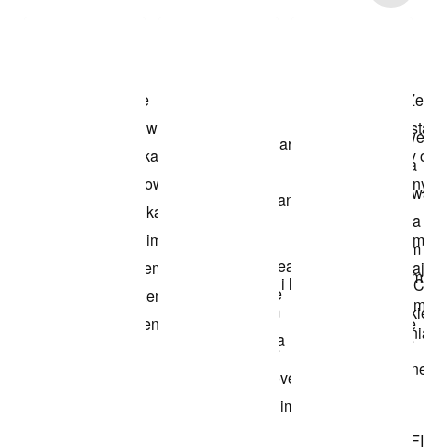
Przeglądaj
modele