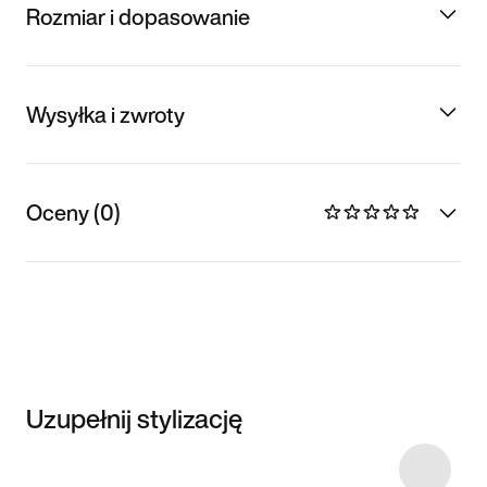
Rozmiar i dopasowanie
Wysyłka i zwroty
Oceny (0)
Uzupełnij stylizację
Item 3 of 27