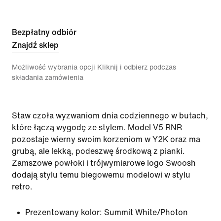
Bezpłatny odbiór
Znajdź sklep
Możliwość wybrania opcji Kliknij i odbierz podczas
składania zamówienia
Staw czoła wyzwaniom dnia codziennego w butach,
które łączą wygodę ze stylem. Model V5 RNR
pozostaje wierny swoim korzeniom w Y2K oraz ma
grubą, ale lekką, podeszwę środkową z pianki.
Zamszowe powłoki i trójwymiarowe logo Swoosh
dodają stylu temu biegowemu modelowi w stylu
retro.
Prezentowany kolor:
Summit White/Photon