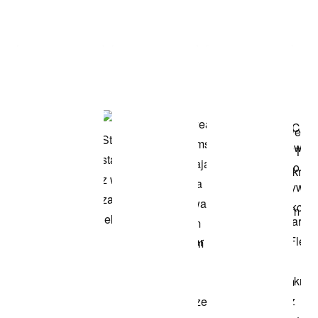
Item 3 of 3