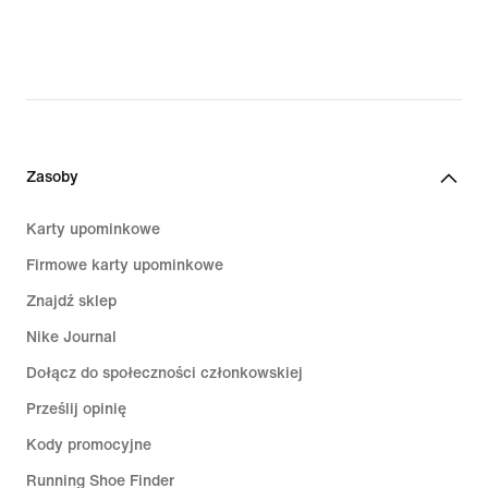
original
price
519,99 zł
Zasoby
Karty upominkowe
Firmowe karty upominkowe
Znajdź sklep
Nike Journal
Dołącz do społeczności członkowskiej
Prześlij opinię
Kody promocyjne
Running Shoe Finder