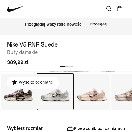
Przeglądaj wszystkie nowości
Przeglądaj
Nike V5 RNR Suede
Buty damskie
389,99 zł
Wysoko oceniane
Wybierz rozmiar
Przewodnik po rozmiarach