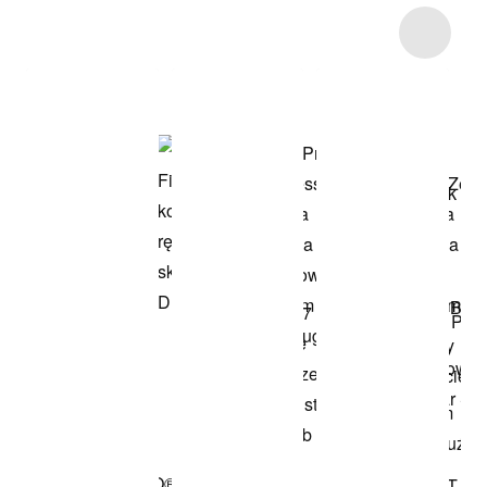
Item 3 of 4