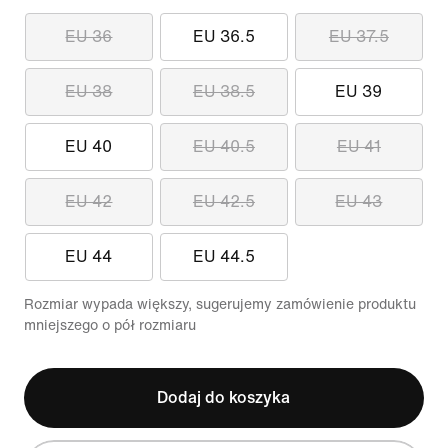
EU 36
EU 36.5
EU 37.5
EU 38
EU 38.5
EU 39
EU 40
EU 40.5
EU 41
EU 42
EU 42.5
EU 43
EU 44
EU 44.5
Rozmiar wypada większy, sugerujemy zamówienie produktu
mniejszego o pół rozmiaru
Dodaj do koszyka