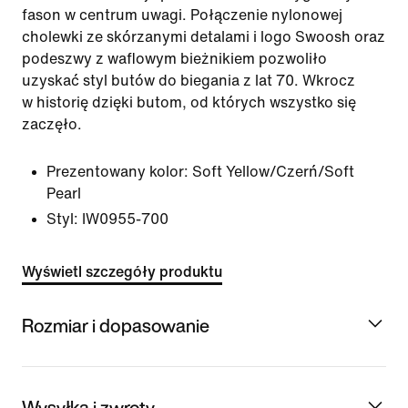
fason w centrum uwagi. Połączenie nylonowej
cholewki ze skórzanymi detalami i logo Swoosh oraz
podeszwy z waflowym bieżnikiem pozwoliło
uzyskać styl butów do biegania z lat 70. Wkrocz
w historię dzięki butom, od których wszystko się
zaczęło.
Prezentowany kolor:
Soft Yellow/Czerń/Soft
Pearl
Styl:
IW0955-700
Wyświetl szczegóły produktu
Rozmiar i dopasowanie
Wysyłka i zwroty