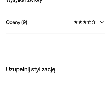
Oceny (9)
Uzupełnij stylizację
Item 3 of 3