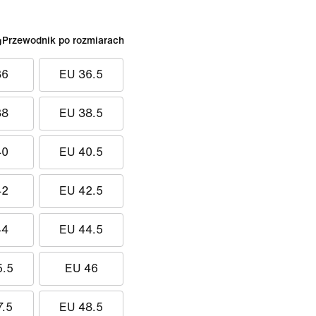
Przewodnik po rozmiarach
36
EU 36.5
38
EU 38.5
40
EU 40.5
42
EU 42.5
44
EU 44.5
5.5
EU 46
7.5
EU 48.5