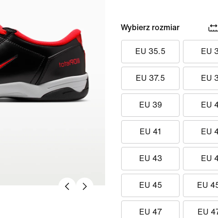
Wybierz rozmiar
EU 35.5
EU 
EU 37.5
EU 
EU 39
EU 
EU 41
EU 
EU 43
EU 
EU 45
EU 4
EU 47
EU 4