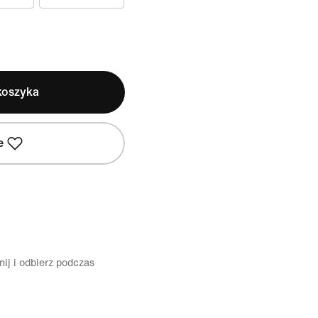
koszyka
e
ij i odbierz podczas