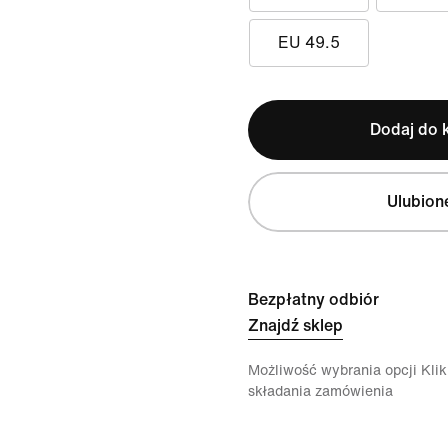
EU 49.5
Dodaj do 
Ulubion
Bezpłatny odbiór
Znajdź sklep
Możliwość wybrania opcji Klikn
składania zamówienia