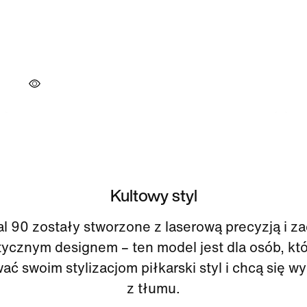
Kultowy styl
al 90 zostały stworzone z laserową precyzją i z
tycznym designem – ten model jest dla osób, któ
ć swoim stylizacjom piłkarski styl i chcą się w
z tłumu.