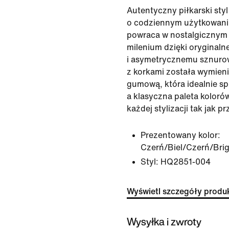
Autentyczny piłkarski styl
o codziennym użytkowaniu
powraca w nostalgicznym 
milenium dzięki oryginaln
i asymetrycznemu sznuro
z korkami została wymieni
gumową, która idealnie sp
a klasyczna paleta kolor
każdej stylizacji tak jak pr
Prezentowany kolor:
Czerń/Biel/Czerń/Bri
Styl:
HQ2851-004
Wyświetl szczegóły produ
Wysyłka i zwroty