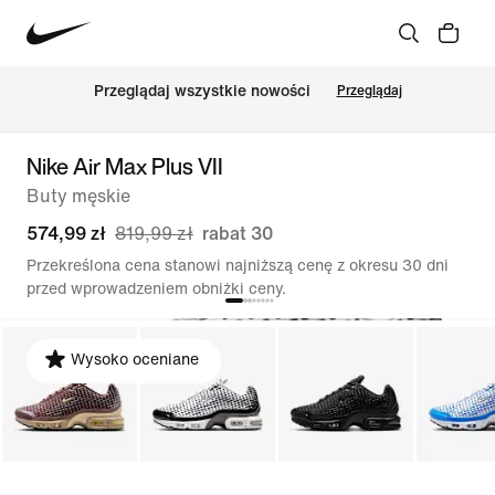
Przeglądaj wszystkie nowości
Przeglądaj
Nike Air Max Plus VII
Buty męskie
574,99 zł
819,99 zł
rabat 30
Przekreślona cena stanowi najniższą cenę z okresu 30 dni
przed wprowadzeniem obniżki ceny.
Wysoko oceniane