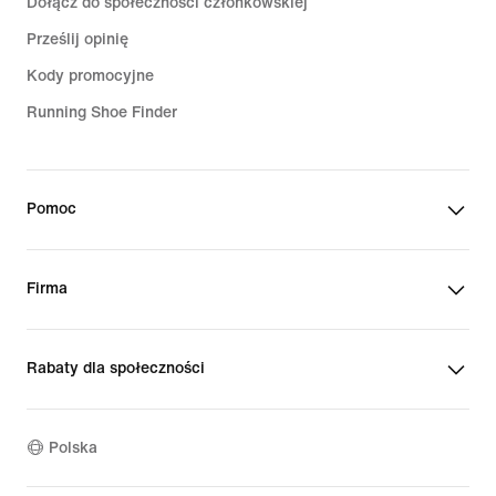
Dołącz do społeczności członkowskiej
Prześlij opinię
Kody promocyjne
Running Shoe Finder
Pomoc
Firma
Rabaty dla społeczności
Polska