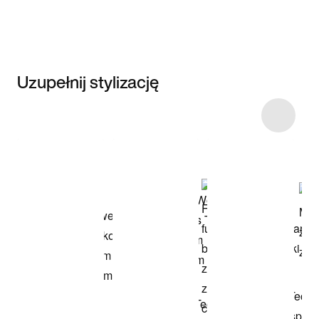
Uzupełnij stylizację
Item 3 of 7