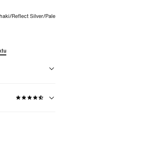
haki/Reflect Silver/Pale
ktu