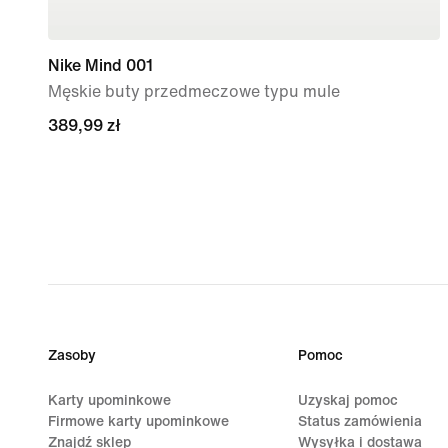
Nike Mind 001
Męskie buty przedmeczowe typu mule
389,99 zł
389,99 zł
Zasoby
Pomoc
Karty upominkowe
Uzyskaj pomoc
Firmowe karty upominkowe
Status zamówienia
Znajdź sklep
Wysyłka i dostawa