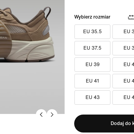
Wybierz rozmiar
EU 35.5
EU 
EU 37.5
EU 
EU 39
EU 
EU 41
EU 
EU 43
EU 
Dodaj do 