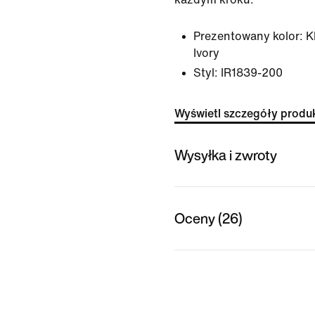
Prezentowany kolor:
K
Ivory
Styl:
IR1839-200
Wyświetl szczegóły produ
Wysyłka i zwroty
Oceny (26)