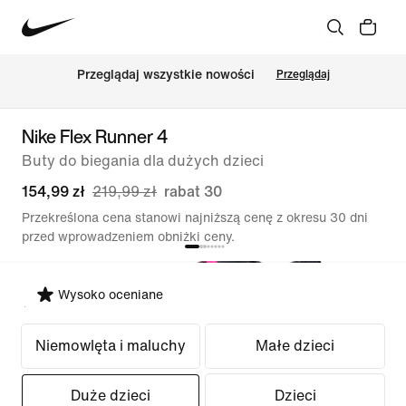
Przeglądaj wszystkie nowości
Przeglądaj
Nike Flex Runner 4
Buty do biegania dla dużych dzieci
154,99 zł
219,99 zł
rabat 30
Przekreślona cena stanowi najniższą cenę z okresu 30 dni
przed wprowadzeniem obniżki ceny.
Wysoko oceniane
Wybierz krój
Niemowlęta i maluchy
Małe dzieci
Duże dzieci
Dzieci