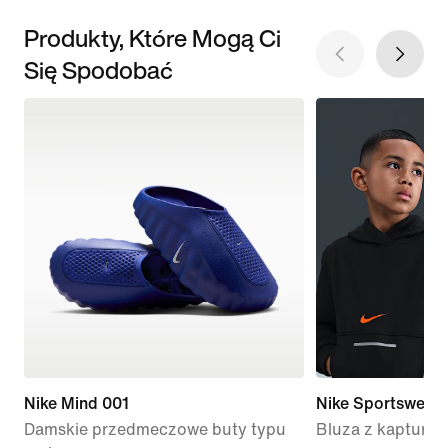
Produkty, Które Mogą Ci
Się Spodobać
Nike Mind 001
Nike Sportswear 
Damskie przedmeczowe buty typu
Bluza z kapturem