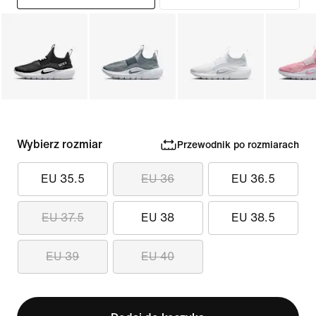
Wybierz rozmiar
Przewodnik po rozmiarach
EU 35.5
EU 36
EU 36.5
EU 37.5
EU 38
EU 38.5
EU 39
EU 40