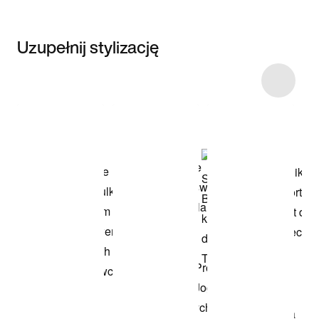
Uzupełnij stylizację
Item 3 of 17