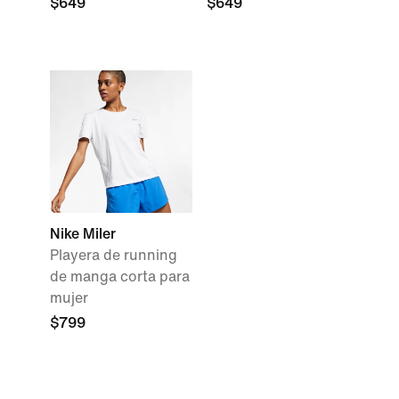
$649
$649
Nike Miler
Playera de running
de manga corta para
mujer
$799