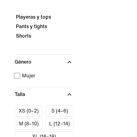
Playeras y tops
Pants y tights
Shorts
Género
Mujer
Talla
XS (0–2)
S (4–6)
M (8–10)
L (12–14)
XL (16–18)