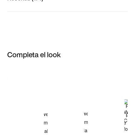
Completa el look
Item 3 of 3