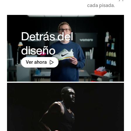
cada pisada.
Detrás del
diseño
Ver ahora