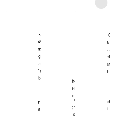
Item 3 of 4