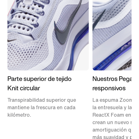
Parte superior de tejido
Nuestros Pegas
Knit circular
responsivos
Transpirabilidad superior que
La espuma ZoomX 
mantiene la frescura en cada
la entresuela y la 
kilómetro.
ReactX Foam en el 
crean un nuevo sis
amortiguación que 
más suavidad y pro