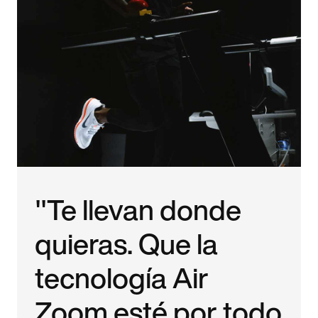
"Te llevan donde
quieras. Que la
tecnología Air
Zoom esté por todo