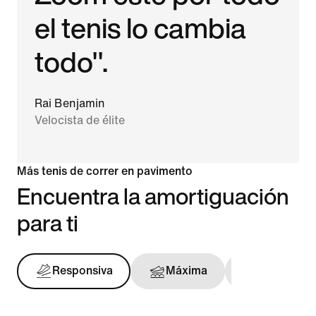
el tenis lo cambia
todo".
Rai Benjamin
Velocista de élite
Más tenis de correr en pavimento
Encuentra la amortiguación
para ti
Responsiva
Máxima
Con sopor