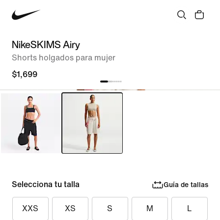
NikeSKIMS Airy
Shorts holgados para mujer
$1,699
Selecciona tu talla
Guía de tallas
XXS
XS
S
M
L