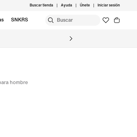
Buscar tienda
Ayuda
Únete
Iniciar sesión
as
SNKRS
para hombre