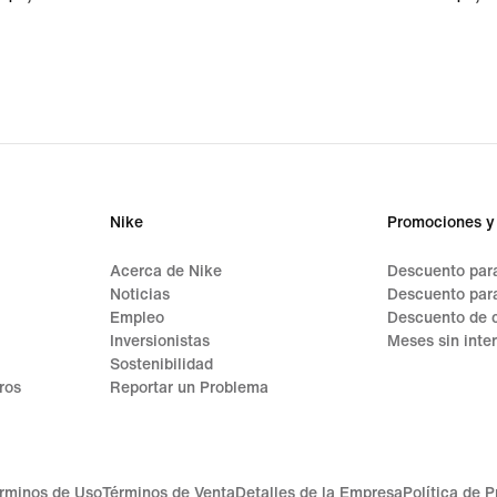
Nike
Promociones y
Acerca de Nike
Descuento para
Noticias
Descuento par
Empleo
Descuento de 
Inversionistas
Meses sin inte
Sostenibilidad
ros
Reportar un Problema
rminos de Uso
Términos de Venta
Detalles de la Empresa
Política de 