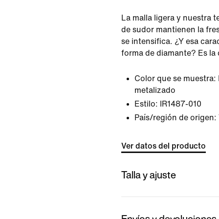
La malla ligera y nuestra 
de sudor mantienen la fre
se intensifica. ¿Y esa cara
forma de diamante? Es la c
Color que se muestra:
metalizado
Estilo:
IR1487-010
País/región de origen:
Ver datos del producto
Talla y ajuste
Envíos y devoluciones 