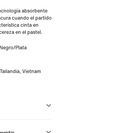
tecnología absorbente
scura cuando el partido
cterística cinta en
ereza en el pastel.
Negro/Plata
 Tailandia, Vietnam
gratis