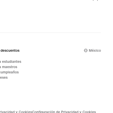
 descuentos
México
 estudiantes
a maestros
cumpleaños
reses
Privacidad y Cookies
Configuración de Privacidad y Cookies