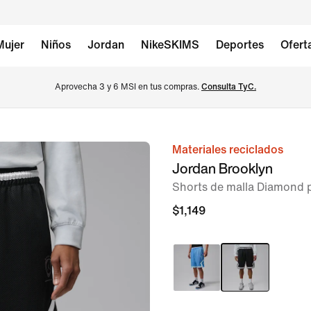
Mujer
Niños
Jordan
NikeSKIMS
Deportes
Ofert
Aprovecha 3 y 6 MSI en tus compras. 
Consulta TyC.
Materiales reciclados
imagen 1 de 7
Jordan Brooklyn
Shorts de malla Diamond 
$1,149