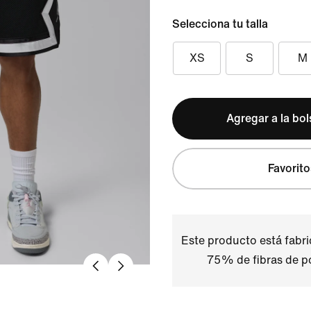
Selecciona tu talla
XS
S
M
Agregar a la bo
Favorito
Este producto está fabr
75% de fibras de po