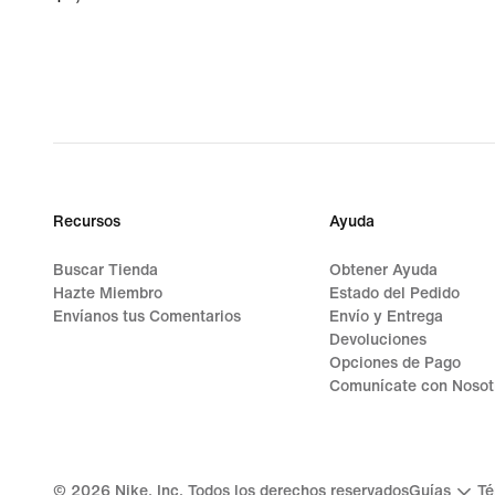
Recursos
Ayuda
Buscar Tienda
Obtener Ayuda
Hazte Miembro
Estado del Pedido
Envíanos tus Comentarios
Envío y Entrega
Devoluciones
Opciones de Pago
Comunícate con Nosot
©
2026
Nike, Inc. Todos los derechos reservados
Guías
Té