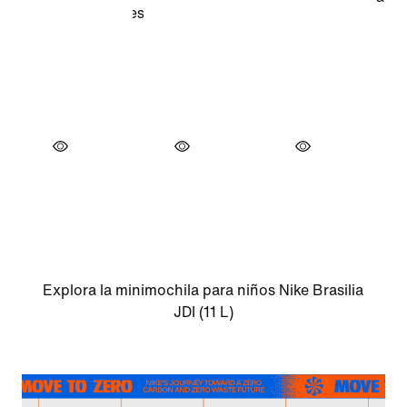
Explora la minimochila para niños Nike Brasilia
JDI (11 L)