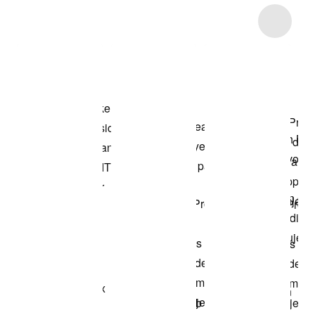
Item 3 of 15