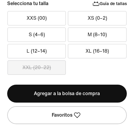
Selecciona tu talla
Guía de tallas
XXS (00)
XS (0–2)
S (4–6)
M (8–10)
L (12–14)
XL (16–18)
XXL (20–22)
Agregar a la bolsa de compra
Favoritos