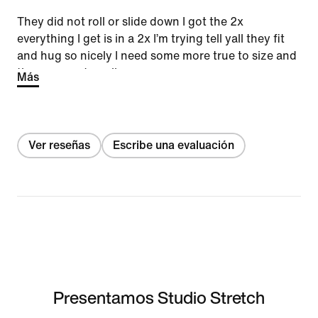
They did not roll or slide down I got the 2x
everything I get is in a 2x I’m trying tell yall they fit
and hug so nicely I need some more true to size and
they are made well
Más
Ver reseñas
Escribe una evaluación
Presentamos Studio Stretch