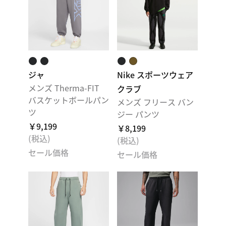
ジャ
Nike スポーツウェア
メンズ Therma-FIT
クラブ
バスケットボールパン
メンズ フリース バン
ツ
ジー パンツ
￥9,199
￥8,199
(税込)
(税込)
セール価格
セール価格