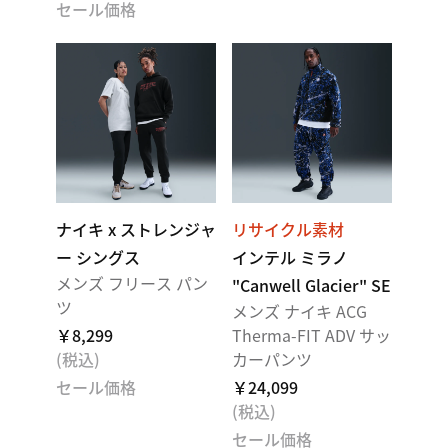
セール価格
ナイキ x ストレンジャ
リサイクル素材
ー シングス
インテル ミラノ
メンズ フリース パン
"Canwell Glacier" SE
ツ
メンズ ナイキ ACG
￥8,299
Therma-FIT ADV サッ
(税込)
カーパンツ
セール価格
￥24,099
(税込)
セール価格