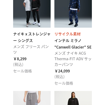
ナイキ x ストレンジャ
リサイクル素材
ー シングス
インテル ミラノ
メンズ フリース パン
"Canwell Glacier" SE
ツ
メンズ ナイキ ACG
￥8,299
Therma-FIT ADV サッ
(税込)
カーパンツ
セール価格
￥24,099
(税込)
セール価格