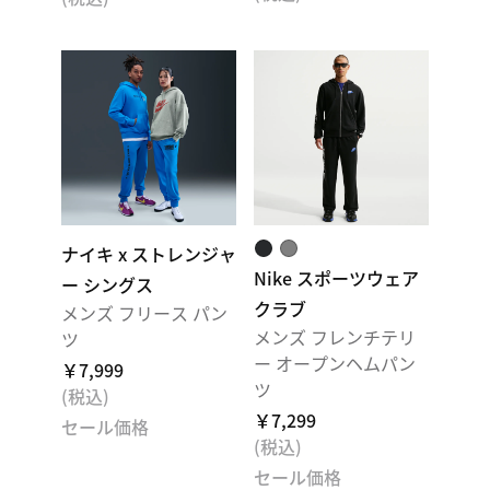
ナイキ x ストレンジャ
Nike スポーツウェア
ー シングス
クラブ
メンズ フリース パン
メンズ フレンチテリ
ツ
ー オープンヘムパン
￥7,999
ツ
(税込)
￥7,299
セール価格
(税込)
セール価格