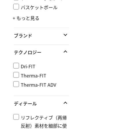
バスケットボール
+ もっと見る
ブランド
テクノロジー
Dri-FIT
Therma-FIT
Therma-FIT ADV
ディテール
リフレクティブ（再帰
反射）素材を細部に使