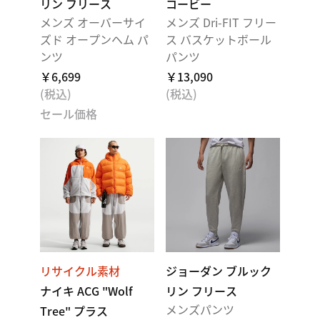
リン フリース
コービー
メンズ オーバーサイ
メンズ Dri-FIT フリー
ズド オープンヘム パ
ス バスケットボール
ンツ
パンツ
￥6,699
￥13,090
(税込)
(税込)
セール価格
リサイクル素材
ジョーダン ブルック
ナイキ ACG "Wolf
リン フリース
メンズパンツ
Tree" プラス