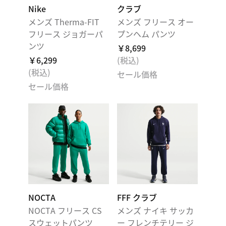
Nike
クラブ
メンズ Therma-FIT
メンズ フリース オー
フリース ジョガーパ
プンヘム パンツ
ンツ
￥8,699
￥6,299
(税込)
(税込)
セール価格
セール価格
NOCTA
FFF クラブ
NOCTA フリース CS
メンズ ナイキ サッカ
スウェットパンツ
ー フレンチテリー ジ