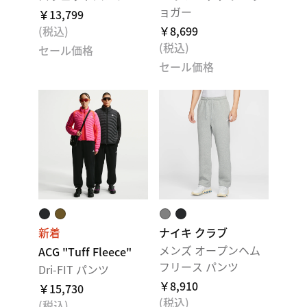
ョガー
￥13,799
(税込)
￥8,699
(税込)
セール価格
セール価格
新着
ナイキ クラブ
メンズ オープンヘム
ACG "Tuff Fleece"
フリース パンツ
Dri-FIT パンツ
￥8,910
￥15,730
(税込)
(税込)