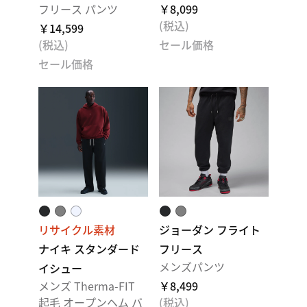
フリース パンツ
￥8,099
(税込)
￥14,599
(税込)
セール価格
セール価格
リサイクル素材
ジョーダン フライト
ナイキ スタンダード
フリース
メンズパンツ
イシュー
メンズ Therma-FIT
￥8,499
起毛 オープンヘム バ
(税込)