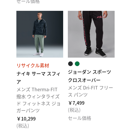
セール価格
リサイクル素材
ジョーダン スポーツ
ナイキ サーマ スフィ
クロスオーバー
ア
メンズ Dri-FIT フリー
メンズ Therma-FIT
ス パンツ
撥水 ウィンタライズ
￥7,499
ド フィットネス ジョ
(税込)
ガーパンツ
セール価格
￥10,299
(税込)