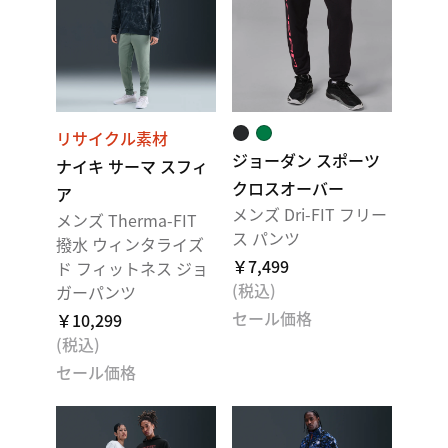
リサイクル素材
ジョーダン スポーツ
ナイキ サーマ スフィ
クロスオーバー
ア
メンズ Dri-FIT フリー
メンズ Therma-FIT
ス パンツ
撥水 ウィンタライズ
￥7,499
ド フィットネス ジョ
(税込)
ガーパンツ
セール価格
￥10,299
(税込)
セール価格