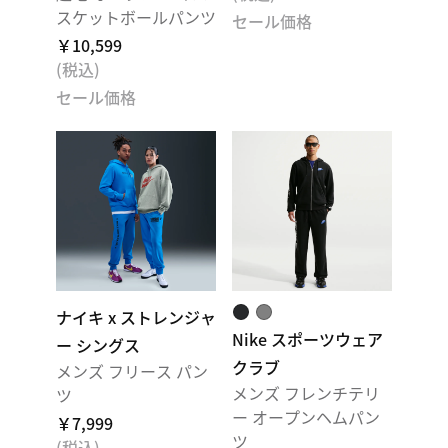
スケットボールパンツ
セール価格
￥10,599
(税込)
セール価格
ナイキ x ストレンジャ
Nike スポーツウェア
ー シングス
クラブ
メンズ フリース パン
メンズ フレンチテリ
ツ
ー オープンヘムパン
￥7,999
ツ
(税込)