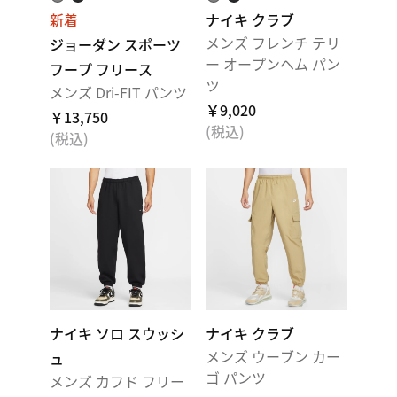
新着
ナイキ クラブ
メンズ フレンチ テリ
ジョーダン スポーツ
ー オープンヘム パン
フープ フリース
ツ
メンズ Dri-FIT パンツ
￥9,020
￥13,750
(税込)
(税込)
ナイキ ソロ スウッシ
ナイキ クラブ
メンズ ウーブン カー
ュ
ゴ パンツ
メンズ カフド フリー