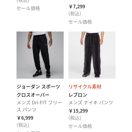
￥7,299
セール価格
(税込)
セール価格
ジョーダン スポーツ
リサイクル素材
クロスオーバー
レブロン
メンズ Dri-FIT フリー
メンズ ナイキ パンツ
ス パンツ
￥15,299
￥6,999
(税込)
(税込)
セール価格