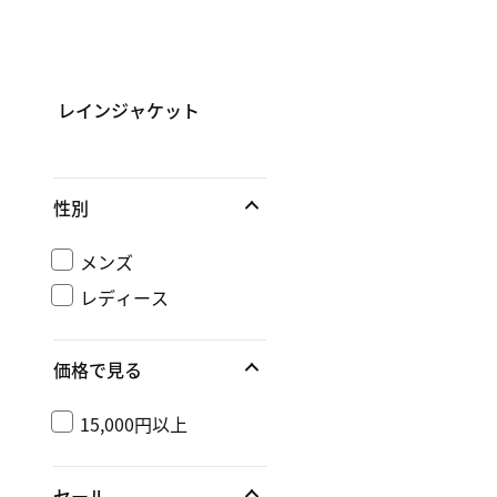
レインジャケット
性別
メンズ
レディース
価格で見る
15,000円以上
セール