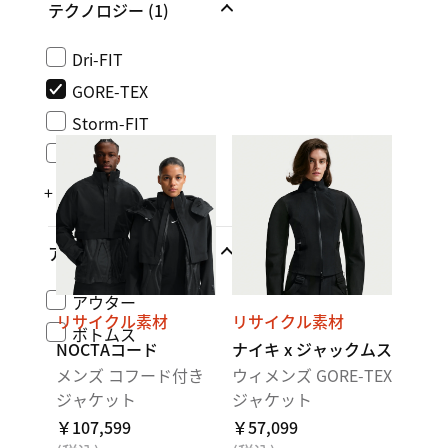
テクノロジー
(1)
Dri-FIT
GORE-TEX
Storm-FIT
Storm-FIT ADV
+ もっと見る
アパレル
アウター
リサイクル素材
リサイクル素材
ボトムス
NOCTAコード
ナイキ x ジャックムス
メンズ コフード付き
ウィメンズ GORE-TEX
ジャケット
ジャケット
￥107,599
￥57,099