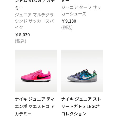
ントム 6 LOW アカデ
ミー
ジュニア ターフ サッ
ミー
カーシューズ
ジュニア マルチグラ
ウンド サッカースパ
￥9,130
イク
(税込)
￥8,030
(税込)
ナイキ ジュニア ティ
ナイキ ジュニア スト
エンポ マエストロ ア
リートガト x LEGO®
カデミー
コレクション