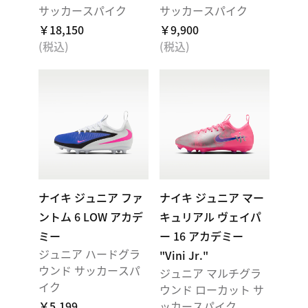
サッカースパイク
サッカースパイク
￥18,150
￥9,900
(税込)
(税込)
ナイキ ジュニア ファ
ナイキ ジュニア マー
ントム 6 LOW アカデ
キュリアル ヴェイパ
ミー
ー 16 アカデミー
ジュニア ハードグラ
"Vini Jr."
ウンド サッカースパ
ジュニア マルチグラ
イク
ウンド ローカット サ
￥5,199
ッカースパイク