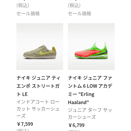
(税込)
(税込)
セール価格
セール価格
ナイキ ジュニア ティ
ナイキ ジュニア ファ
エンポ ストリートガ
ントム 6 LOW アカデ
ト LE
ミー "Erling
インドアコート ロー
Haaland"
カット サッカーシュ
ジュニア ターフ サッ
ーズ
カーシューズ
￥7,599
￥6,799
(税込)