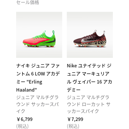
セール価格
ナイキ ジュニア ファ
Nike ユナイテッド ジ
ントム 6 LOW アカデ
ュニア マーキュリア
ミー "Erling
ル ヴェイパー 16 アカ
Haaland"
デミー
ジュニア マルチグラ
ジュニア マルチグラ
ウンド サッカースパ
ウンド ローカット サ
イク
ッカースパイク
￥6,799
￥7,299
(税込)
(税込)