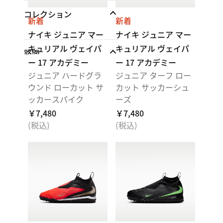
コレクション
新着
新着
ナイキ ジュニア マー
ナイキ ジュニア マー
キュリアル ヴェイパ
キュリアル ヴェイパ
路面
ー 17 アカデミー
ー 17 アカデミー
ジュニア ハードグラ
ジュニア ターフ ロー
天然芝（FG）
ウンド ローカット サ
カット サッカーシュ
ッカースパイク
ーズ
￥7,480
￥7,480
(税込)
(税込)