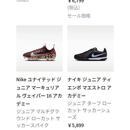
￥6,799
(税込)
セール価格
Nike ユナイテッド ジ
ナイキ ジュニア ティ
ュニア マーキュリア
エンポ マエストロ ア
ル ヴェイパー 16 アカ
カデミー
ジュニア ターフ ロー
デミー
カット サッカーシュ
ジュニア マルチグラ
ーズ
ウンド ローカット サ
ッカースパイク
￥5,899