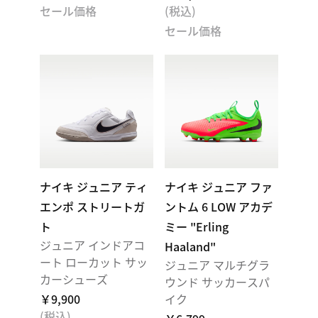
セール価格
(税込)
セール価格
ナイキ ジュニア ティ
ナイキ ジュニア ファ
エンポ ストリートガ
ントム 6 LOW アカデ
ト
ミー "Erling
ジュニア インドアコ
Haaland"
ート ローカット サッ
ジュニア マルチグラ
カーシューズ
ウンド サッカースパ
￥9,900
イク
(税込)