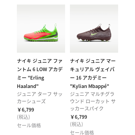
ナイキ ジュニア ファ
ナイキ ジュニア マー
ントム 6 LOW アカデ
キュリアル ヴェイパ
ミー "Erling
ー 16 アカデミー
Haaland"
"Kylian Mbappé"
ジュニア ターフ サッ
ジュニア マルチグラ
カーシューズ
ウンド ローカット サ
ッカースパイク
￥6,799
(税込)
￥6,799
(税込)
セール価格
セール価格