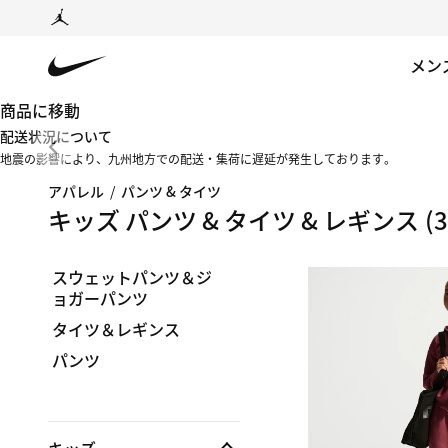
メン
商品に移動
配送状況について
地震の影響により、九州地方での配送・集荷に遅延が発生しております。
アパレル
/
パンツ & タイツ
キッズ パンツ & タイツ & レギンス
(3
スウェットパンツ＆ジ
ョガーパンツ
タイツ＆レギンス
パンツ