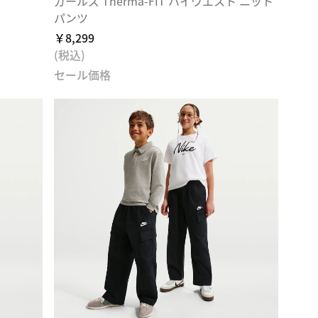
ガールズ Therma-FIT ハイウエスト ニット
パンツ
￥8,299
(税込)
セール価格