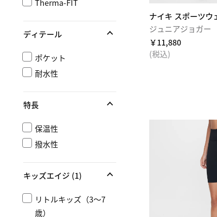
Therma-FIT
ナイキ スポーツウ
ジュニアジョガー
ディテール
￥11,880
(税込)
ポケット
耐水性
特長
保温性
撥水性
キッズエイジ
(1)
リトルキッズ（3～7
歳）