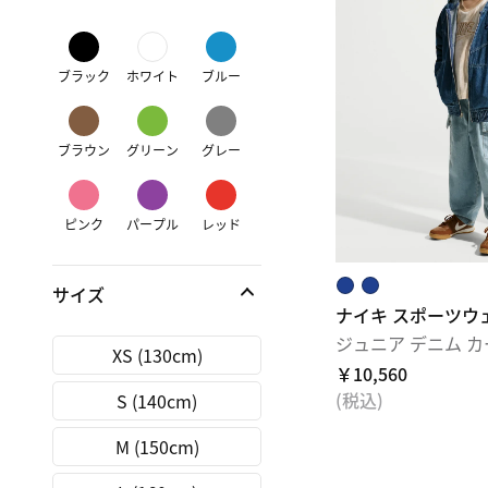
ブラック
ホワイト
ブルー
ブラウン
グリーン
グレー
ピンク
パープル
レッド
サイズ
ナイキ スポーツウ
ジュニア デニム カ
XS (130cm)
￥10,560
(税込)
S (140cm)
M (150cm)