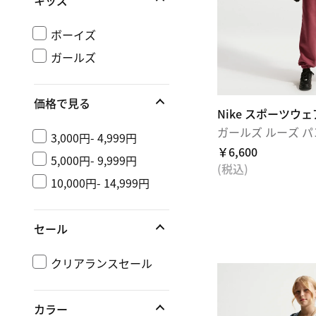
キッズ
ボーイズ
ガールズ
価格で見る
Nike スポーツウ
ガールズ ルーズ パ
3,000円- 4,999円
￥6,600
5,000円- 9,999円
(税込)
10,000円- 14,999円
セール
クリアランスセール
カラー