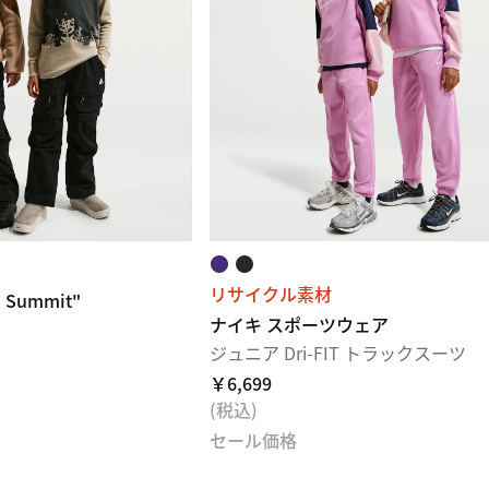
リサイクル素材
 Summit"
ナイキ スポーツウェア
ジュニア Dri-FIT トラックスーツ
￥6,699
(税込)
セール価格