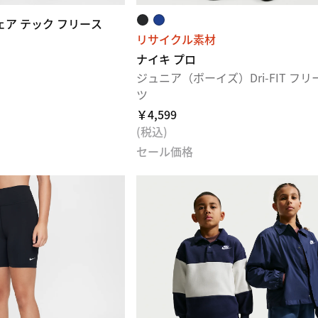
ェア テック フリース
リサイクル素材
ナイキ プロ
ジュニア（ボーイズ）Dri-FIT フリ
ツ
￥4,599
(税込)
セール価格