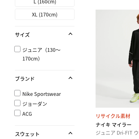
L (160cm)
XL (170cm)
サイズ
ジュニア（130～
170cm）
ブランド
Nike Sportswear
ジョーダン
ACG
リサイクル素材
ナイキ マイラー
ジュニア Dri-FIT
スウェット