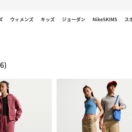
ズ
ウィメンズ
キッズ
ジョーダン
NikeSKIMS
ス
6)