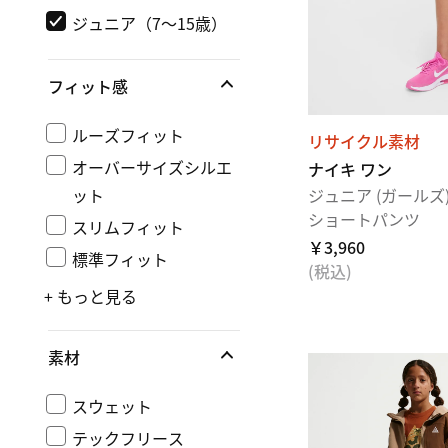
ジュニア（7～15歳）
フィット感
ルーズフィット
リサイクル素材
オーバーサイズシルエ
ナイキ ワン
ット
ジュニア (ガールズ) D
ショートパンツ
スリムフィット
￥3,960
標準フィット
(税込)
+ もっと見る
素材
スウェット
テックフリース