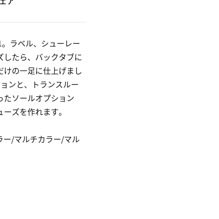
ェア
1。ラベル、シューレー
ズしたら、バックタブに
だけの一足に仕上げまし
ションと、トランスルー
ったソールオプション
ューズを作れます。
ラー/マルチカラー/マル
0