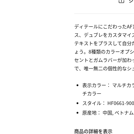
シ
ディテールにこだわったAF
ス、デュブレをカスタマイ
テキストをプラスして自分
ょう。8種類のカラーオプ
セントとガムラバーが加わ
で、唯一無二の個性的なシ
表示カラー：
マルチカ
チカラー
スタイル：
HF0661-90
原産地： 中国, ベトナム
商品の詳細を表示