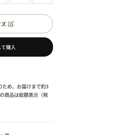
イズ
して購入
のため、お届けまで約3
omの商品は総額表示（税