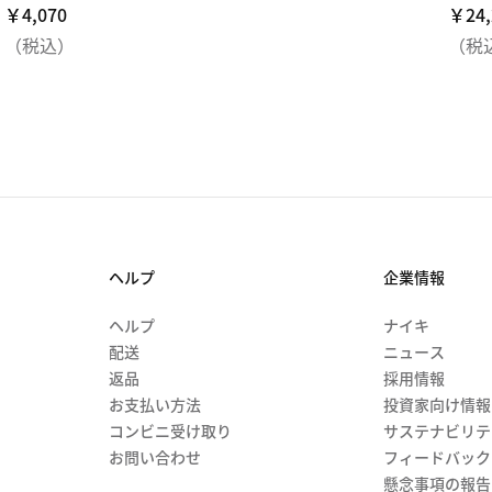
￥4,070
￥4,070
￥24,
￥24,
（税込）
（税
ヘルプ
企業情報
ヘルプ
ナイキ
配送
ニュース
返品
採用情報
お支払い方法
投資家向け情報
コンビニ受け取り
サステナビリテ
お問い合わせ
フィードバック
懸念事項の報告