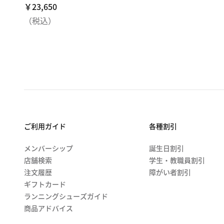
￥23,650
￥23,650
（税込）
ご利用ガイド
各種割引
メンバーシップ
誕生日割引
店舗検索
学生・教職員割引
注文履歴
障がい者割引
ギフトカード
ランニングシューズガイド
商品アドバイス