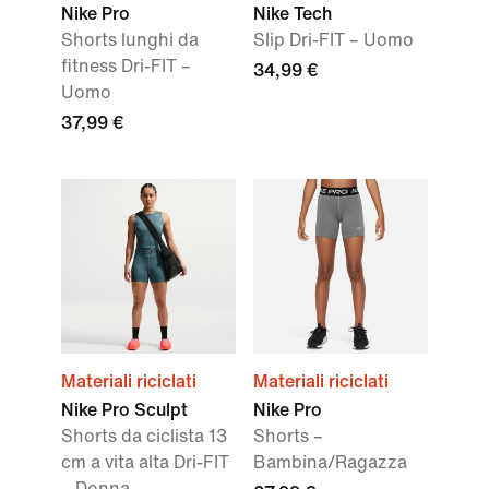
Nike Pro
Nike Tech
Shorts lunghi da
Slip Dri-FIT – Uomo
fitness Dri-FIT –
34,99 €
Uomo
37,99 €
Materiali riciclati
Materiali riciclati
Nike Pro Sculpt
Nike Pro
Shorts da ciclista 13
Shorts –
cm a vita alta Dri-FIT
Bambina/Ragazza
– Donna