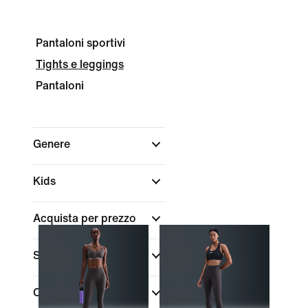
Pantaloni sportivi
Tights e leggings
Pantaloni
Genere
Kids
Acquista per prezzo
Sconti e offerte
Colore
(1)