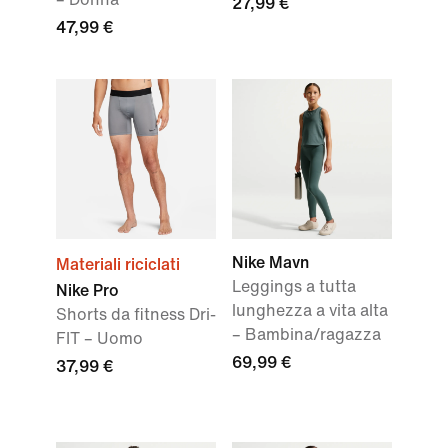
27,99 €
47,99 €
Nike Mavn
Materiali riciclati
Leggings a tutta
Nike Pro
lunghezza a vita alta
Shorts da fitness Dri-
– Bambina/ragazza
FIT – Uomo
69,99 €
37,99 €