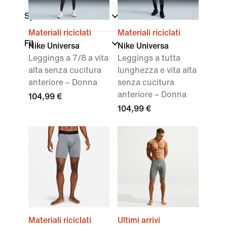
Sport
Materiali riciclati
Materiali riciclati
Fit
Nike Universa
Nike Universa
Leggings a 7/8 a vita
Leggings a tutta
alta senza cucitura
lunghezza e vita alta
anteriore – Donna
senza cucitura
anteriore – Donna
104,99 €
104,99 €
Materiali riciclati
Ultimi arrivi