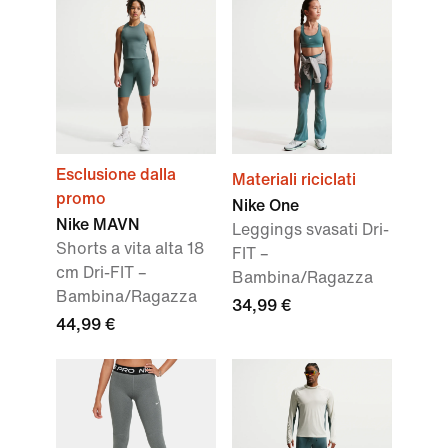
Esclusione dalla
Materiali riciclati
promo
Nike One
Nike MAVN
Leggings svasati Dri-
Shorts a vita alta 18
FIT –
cm Dri-FIT –
Bambina/Ragazza
Bambina/Ragazza
34,99 €
44,99 €