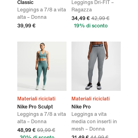
Classic
Leggings Dri-FIT –
Leggings a 7/8 a vita
Ragazza
alta – Donna
34,49 €
42,99 €
39,99 €
19% di sconto
Materiali riciclati
Materiali riciclati
Nike Pro Sculpt
Nike Pro
Leggings a 7/8 a vita
Leggings a vita
alta – Donna
media con inserti in
mesh – Donna
48,99 €
69,99 €
30% di sconto
31,49 €
44,99 €