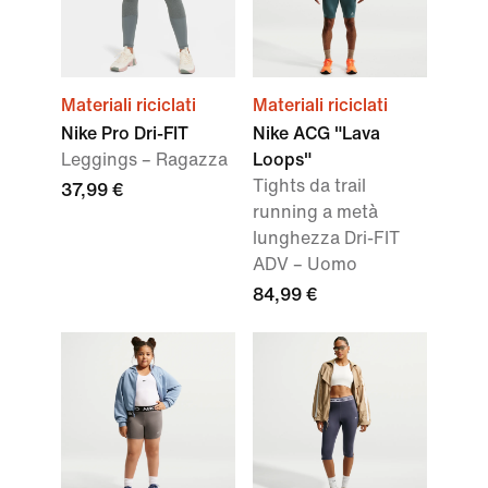
Materiali riciclati
Materiali riciclati
Nike Pro Dri-FIT
Nike ACG "Lava
Leggings – Ragazza
Loops"
Tights da trail
37,99 €
running a metà
lunghezza Dri-FIT
ADV – Uomo
84,99 €